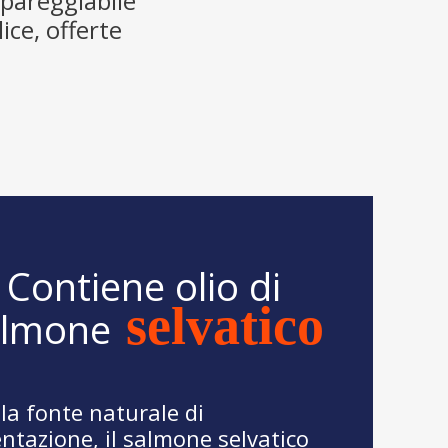
mpareggiabile
ice, offerte
Contiene olio di
selvatico
almone
la fonte naturale di
ntazione, il salmone selvatico