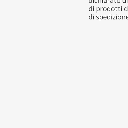
dichiarato d
di prodotti d
di spedizione