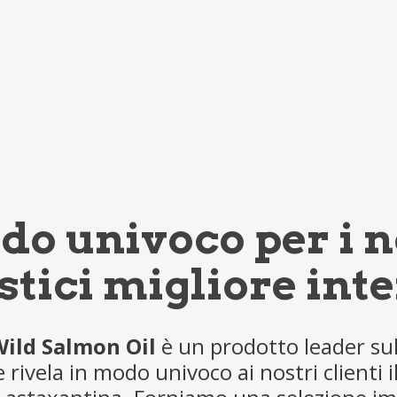
do univoco per i n
tici migliore inte
Wild Salmon Oil
è un prodotto leader su
rivela in modo univoco ai nostri clienti il 