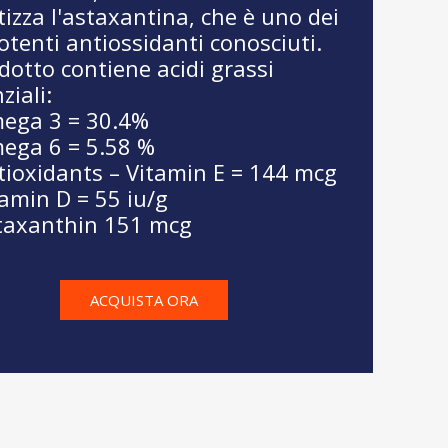
tizza l'astaxantina, che è uno dei
otenti antiossidanti conosciuti.
odotto contiene acidi grassi
ziali:
ega 3 = 30.4%
ega 6 = 5.58 %
tioxidants – Vitamin E = 144 mcg
tamin D = 55 iu/g
taxanthin 151 mcg
ACQUISTA ORA