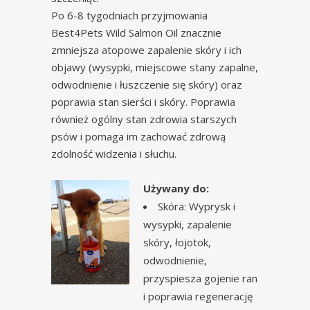
Po 6-8 tygodniach przyjmowania
Best4Pets Wild Salmon Oil znacznie
zmniejsza atopowe zapalenie skóry i ich
objawy (wysypki, miejscowe stany zapalne,
odwodnienie i łuszczenie się skóry) oraz
poprawia stan sierści i skóry. Poprawia
również ogólny stan zdrowia starszych
psów i pomaga im zachować zdrową
zdolność widzenia i słuchu.
Używany do:
Skóra: Wyprysk i
wysypki, zapalenie
skóry, łojotok,
odwodnienie,
przyspiesza gojenie ran
i poprawia regenerację