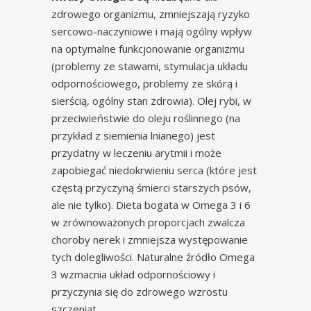
zdrowego organizmu, zmniejszają ryzyko
sercowo-naczyniowe i mają ogólny wpływ
na optymalne funkcjonowanie organizmu
(problemy ze stawami, stymulacja układu
odpornościowego, problemy ze skórą i
sierścią, ogólny stan zdrowia). Olej rybi, w
przeciwieństwie do oleju roślinnego (na
przykład z siemienia lnianego) jest
przydatny w leczeniu arytmii i może
zapobiegać niedokrwieniu serca (które jest
częstą przyczyną śmierci starszych psów,
ale nie tylko). Dieta bogata w Omega 3 i 6
w zrównoważonych proporcjach zwalcza
choroby nerek i zmniejsza występowanie
tych dolegliwości. Naturalne źródło Omega
3 wzmacnia układ odpornościowy i
przyczynia się do zdrowego wzrostu
szczeniąt.