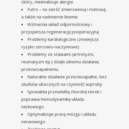
skóry, minimalizuje alergie.
Futro – na sierść zmierzwioną i matową,
a także na nadmierne linienie
Wzmacnia układ odpornościowy i
przyspiesza regenerację pooperacyjną
Problemy kardiologiczne (zmniejsza
ryzyko sercowo-naczyniowe)
Problemy ze stawami (artretyzm,
reumatyzm itp.) dzięki silnemu działaniu
przeciwzapalnemu.
Naturalne działanie przeciwzapalne, bez
skutków ubocznych na czynność wątroby
Spowalnia przewlekłą chorobę nerek i
poprawia hemodynamikę układu
nerkowego.
Optymalizuje pracę mózgu i układu
nerwowego
Zwiększa apetyt