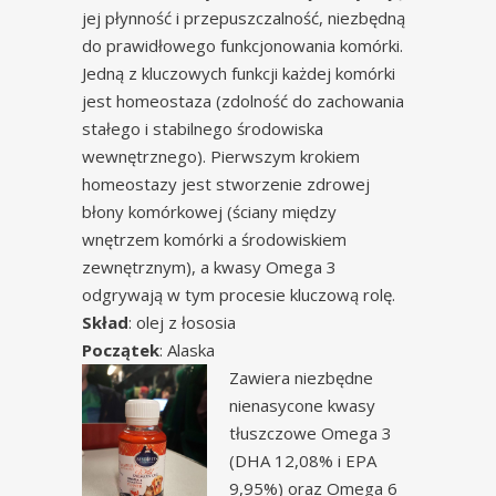
jej płynność i przepuszczalność, niezbędną
do prawidłowego funkcjonowania komórki.
Jedną z kluczowych funkcji każdej komórki
jest homeostaza (zdolność do zachowania
stałego i stabilnego środowiska
wewnętrznego). Pierwszym krokiem
homeostazy jest stworzenie zdrowej
błony komórkowej (ściany między
wnętrzem komórki a środowiskiem
zewnętrznym), a kwasy Omega 3
odgrywają w tym procesie kluczową rolę.
Skład
: olej z łososia
Początek
: Alaska
Zawiera niezbędne
nienasycone kwasy
tłuszczowe Omega 3
(DHA 12,08% i EPA
9,95%) oraz Omega 6