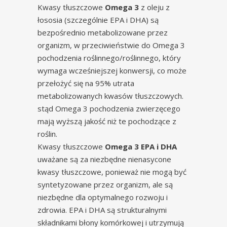
Kwasy tłuszczowe
Omega 3
z oleju z
łososia (szczególnie EPA i DHA) są
bezpośrednio metabolizowane przez
organizm, w przeciwieństwie do Omega 3
pochodzenia roślinnego/roślinnego, który
wymaga wcześniejszej konwersji, co może
przełożyć się na 95% utrata
metabolizowanych kwasów tłuszczowych.
stąd Omega 3 pochodzenia zwierzęcego
mają wyższą jakość niż te pochodzące z
roślin.
Kwasy tłuszczowe
Omega 3 EPA i DHA
uważane są za niezbędne nienasycone
kwasy tłuszczowe, ponieważ nie mogą być
syntetyzowane przez organizm, ale są
niezbędne dla optymalnego rozwoju i
zdrowia. EPA i DHA są strukturalnymi
składnikami błony komórkowej i utrzymują