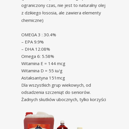
ograniczony czas, nie jest to naturalny olej
z dzikiego łososia, ale zawiera elementy
chemiczne)
OMEGA 3 : 30.4%
– EPA 9.9%
– DHA 12.08%
Omega 6: 5.58%
Witamina E = 144 mcg
Witamina D = 55 iu/g
Astaksantyna 151mcg
Dla wszystkich grup wiekowych, od
odsadzenia szczeniąt do seniorów.
Żadnych skutków ubocznych, tylko korzyści