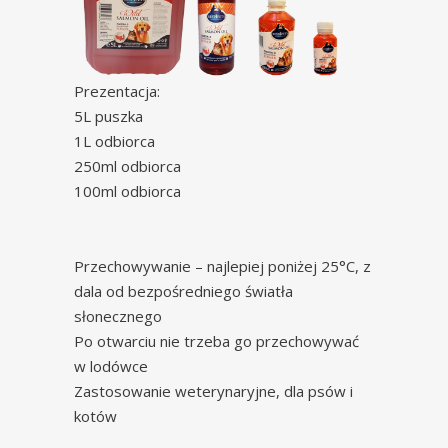
Prezentacja:
5L puszka
1L odbiorca
250ml odbiorca
100ml odbiorca
Przechowywanie – najlepiej poniżej 25°C, z
dala od bezpośredniego światła
słonecznego
Po otwarciu nie trzeba go przechowywać
w lodówce
Zastosowanie weterynaryjne, dla psów i
kotów