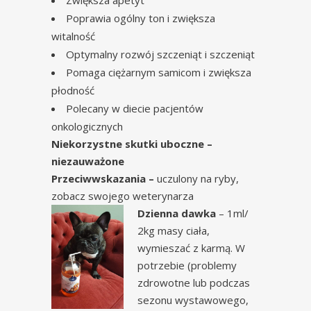
Poprawia ogólny ton i zwiększa
witalność
Optymalny rozwój szczeniąt i szczeniąt
Pomaga ciężarnym samicom i zwiększa
płodność
Polecany w diecie pacjentów
onkologicznych
Niekorzystne skutki uboczne –
niezauważone
Przeciwwskazania –
uczulony na ryby,
zobacz swojego weterynarza
Dzienna dawka
– 1ml/
2kg masy ciała,
wymieszać z karmą. W
potrzebie (problemy
zdrowotne lub podczas
sezonu wystawowego,